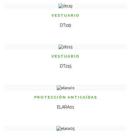
VESTUARIO
DT119
VESTUARIO
DT215
PROTECCIÓN ANTICAÍ­DAS
ELARA01