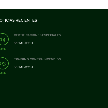
OTICIAS RECIENTES
CERTIFICACIONES ESPECIALES
14
por
MERCON
MAR
TRAINING CONTRA INCENDIOS
03
por
MERCON
MAR