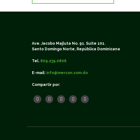
Ave. Jacobo Majluta No. 91. Suite 101.
Santo Domingo Norte, República Dominicana
Tel.
809.239.0806
E-mail:
info@mercon.com.do
Compartir por: