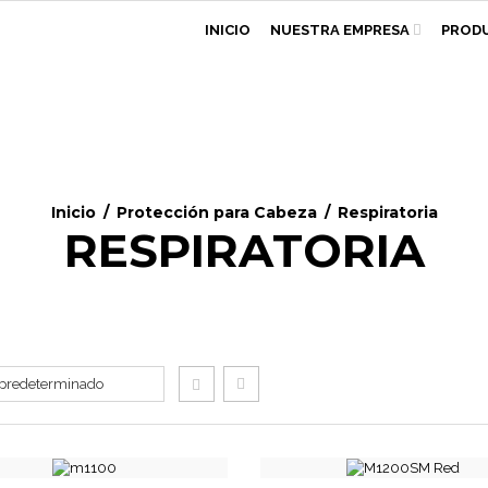
INICIO
NUESTRA EMPRESA
PROD
Inicio
/
Protección para Cabeza
/
Respiratoria
RESPIRATORIA