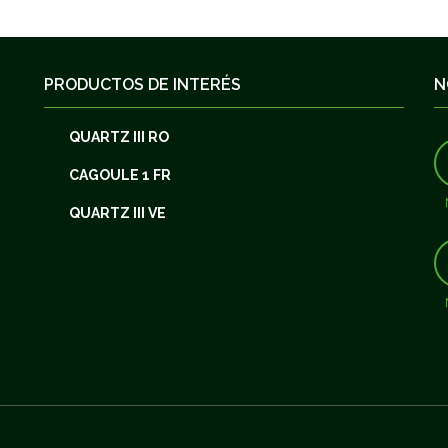
PRODUCTOS DE INTERÉS
N
QUARTZ III RO
CAGOULE 1 FR
QUARTZ III VE