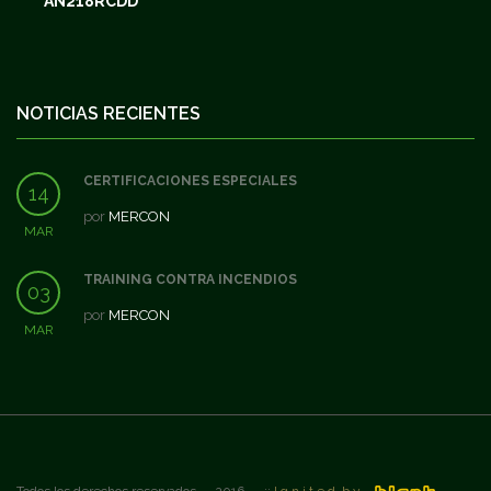
AN218RCDD
NOTICIAS RECIENTES
CERTIFICACIONES ESPECIALES
14
por
MERCON
MAR
TRAINING CONTRA INCENDIOS
03
por
MERCON
MAR