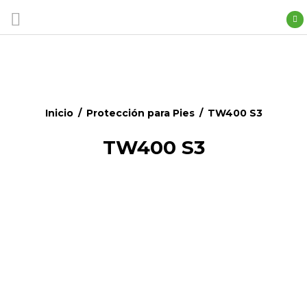
Inicio
/
Protección para Pies
/
TW400 S3
TW400 S3