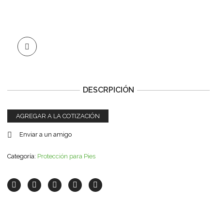
DESCRPICIÓN
AGREGAR A LA COTIZACIÓN
Enviar a un amigo
Categoría:
Protección para Pies