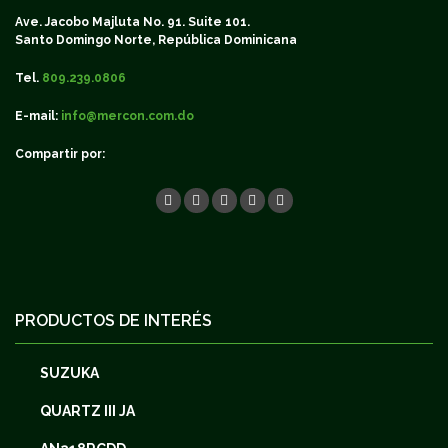
Ave. Jacobo Majluta No. 91. Suite 101.
Santo Domingo Norte, República Dominicana
Tel.
809.239.0806
E-mail:
info@mercon.com.do
Compartir por:
PRODUCTOS DE INTERÉS
SUZUKA
QUARTZ III JA