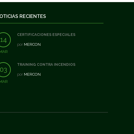
OTICIAS RECIENTES
CERTIFICACIONES ESPECIALES
14
por
MERCON
MAR
TRAINING CONTRA INCENDIOS
03
por
MERCON
MAR