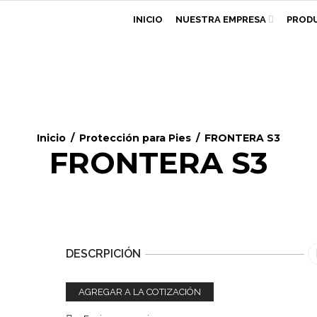
INICIO
NUESTRA EMPRESA
PROD
Inicio
/
Protección para Pies
/
FRONTERA S3
FRONTERA S3
DESCRPICIÓN
AGREGAR A LA COTIZACIÓN