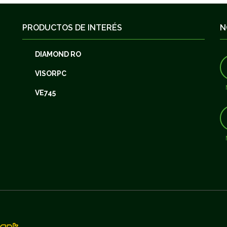
PRODUCTOS DE INTERÉS
N
DIAMOND RO
VISORPC
VE745