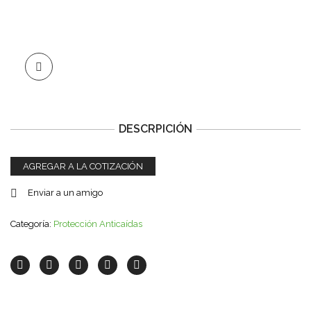
DESCRPICIÓN
AGREGAR A LA COTIZACIÓN
Enviar a un amigo
Categoría:
Protección Anticaí­das