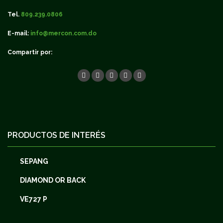
Tel.
809.239.0806
E-mail:
info@mercon.com.do
Compartir por:
PRODUCTOS DE INTERÉS
SEPANG
DIAMOND OR BACK
VE727 P