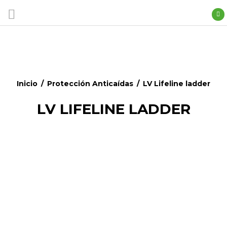
Inicio
/
Protección Anticaí­das
/
LV Lifeline ladder
LV LIFELINE LADDER