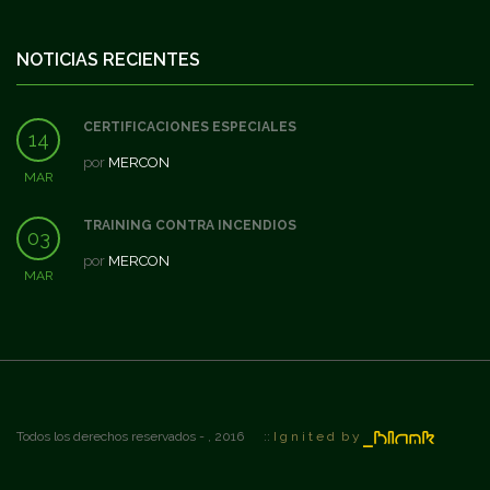
NOTICIAS RECIENTES
CERTIFICACIONES ESPECIALES
14
por
MERCON
MAR
TRAINING CONTRA INCENDIOS
03
por
MERCON
MAR
Todos los derechos reservados - , 2016 ::
I g n i t e d b y