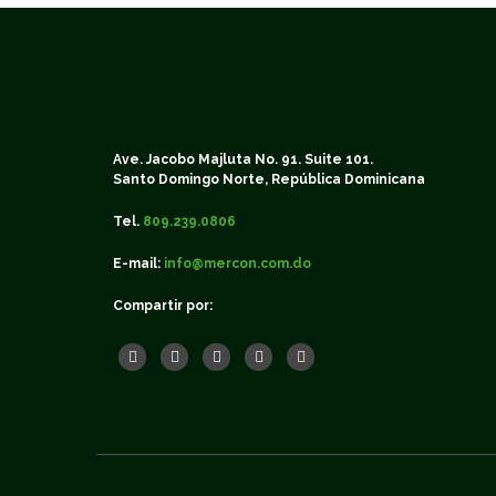
Ave. Jacobo Majluta No. 91. Suite 101.
Santo Domingo Norte, República Dominicana
Tel.
809.239.0806
E-mail:
info@mercon.com.do
Compartir por: