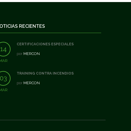
OTICIAS RECIENTES
CERTIFICACIONES ESPECIALES
14
por
MERCON
MAR
TRAINING CONTRA INCENDIOS
03
por
MERCON
MAR