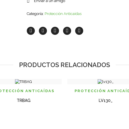
Enviar a un amigo
Categoría:
Protección Anticaí­das
PRODUCTOS RELACIONADOS
VISTA RAPIDA
VISTA
OTECCIÓN ANTICAÍ­DAS
PROTECCIÓN ANTICAÍ­
TRBAG
LV130_