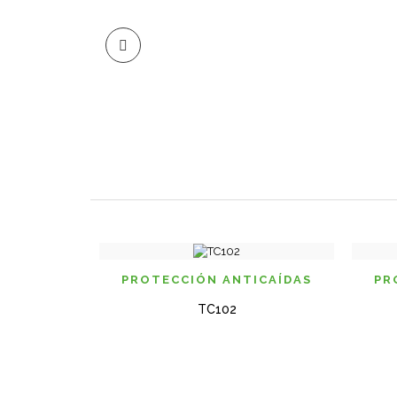
VISTA RAPIDA
PROTECCIÓN ANTICAÍ­DAS
PR
TC102