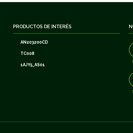
PRODUCTOS DE INTERÉS
N
AN203200CD
TC008
1AJY5_AS01