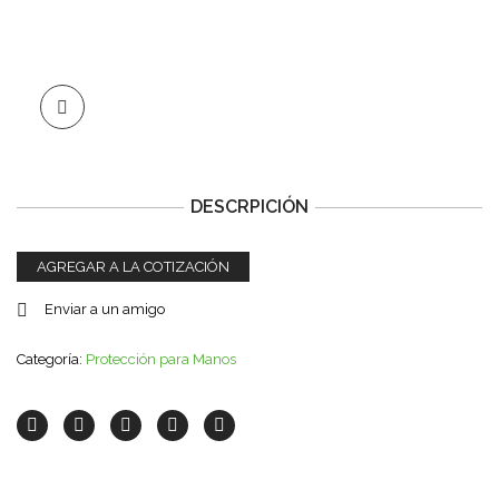
DESCRPICIÓN
AGREGAR A LA COTIZACIÓN
Enviar a un amigo
Categoría:
Protección para Manos