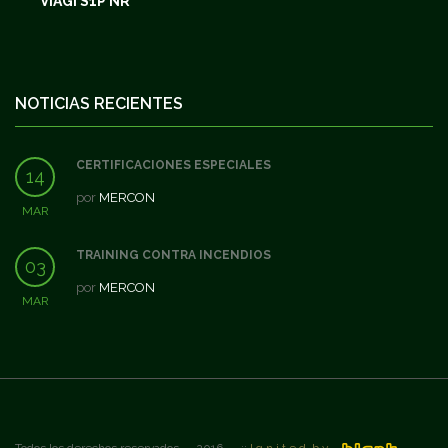
VIAGI S1P NR
NOTICIAS RECIENTES
CERTIFICACIONES ESPECIALES
14
por
MERCON
MAR
TRAINING CONTRA INCENDIOS
03
por
MERCON
MAR