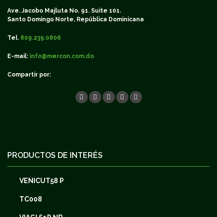
Ave. Jacobo Majluta No. 91. Suite 101.
Santo Domingo Norte, República Dominicana
Tel.
809.239.0806
E-mail:
info@mercon.com.do
Compartir por:
PRODUCTOS DE INTERÉS
VENICUT58 P
TC008