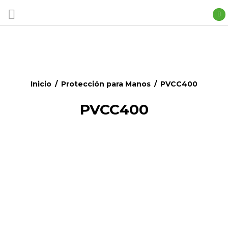
Inicio
/
Protección para Manos
/
PVCC400
PVCC400