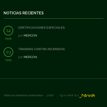
NOTICIAS RECIENTES
CERTIFICACIONES ESPECIALES
14
por
MERCON
MAR
TRAINING CONTRA INCENDIOS
03
por
MERCON
MAR
Todos los derechos reservados - , 2016 ::
I g n i t e d b y