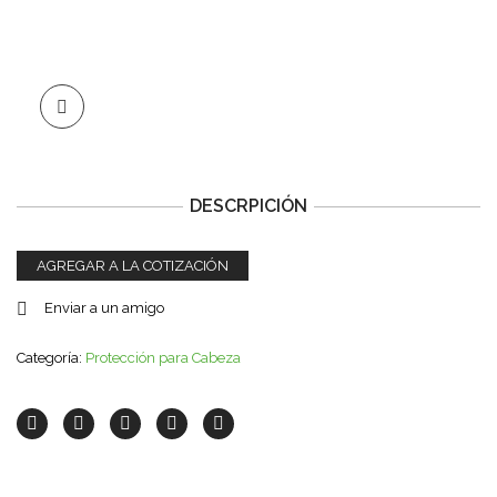
DESCRPICIÓN
AGREGAR A LA COTIZACIÓN
Enviar a un amigo
Categoría:
Protección para Cabeza