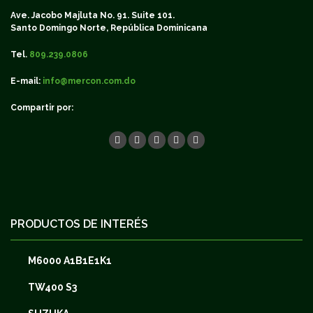
Ave. Jacobo Majluta No. 91. Suite 101.
Santo Domingo Norte, República Dominicana
Tel.
809.239.0806
E-mail:
info@mercon.com.do
Compartir por:
PRODUCTOS DE INTERÉS
M6000 A1B1E1K1
TW400 S3