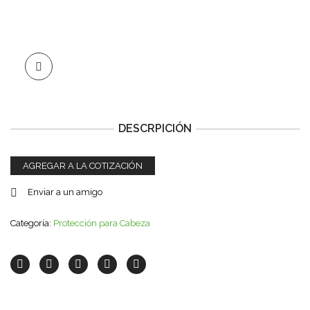
DESCRPICIÓN
AGREGAR A LA COTIZACIÓN
Enviar a un amigo
Categoría:
Protección para Cabeza