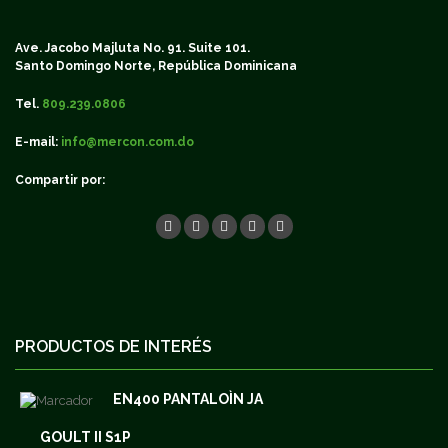
Ave. Jacobo Majluta No. 91. Suite 101.
Santo Domingo Norte, República Dominicana
Tel.
809.239.0806
E-mail:
info@mercon.com.do
Compartir por:
PRODUCTOS DE INTERÉS
EN400 PANTALOÌN JA
GOULT II S1P