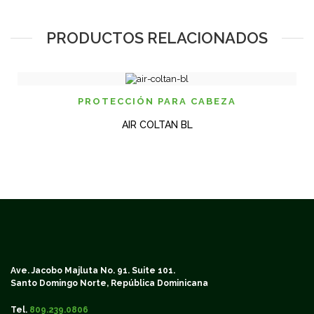
PRODUCTOS RELACIONADOS
PROTECCIÓN PARA CABEZA
AIR COLTAN BL
Ave. Jacobo Majluta No. 91. Suite 101.
Santo Domingo Norte, República Dominicana
Tel.
809.239.0806