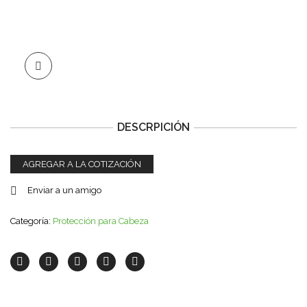
DESCRPICIÓN
AGREGAR A LA COTIZACIÓN
Enviar a un amigo
Categoría:
Protección para Cabeza