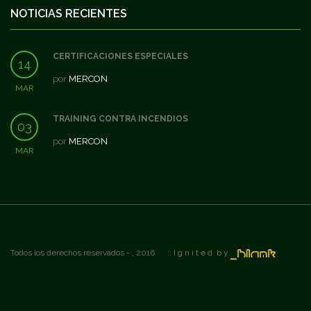
NOTICIAS RECIENTES
CERTIFICACIONES ESPECIALES
14
por
MERCON
MAR
TRAINING CONTRA INCENDIOS
03
por
MERCON
MAR
Todos los derechos reservados - , 2016 ::
I g n i t e d b y