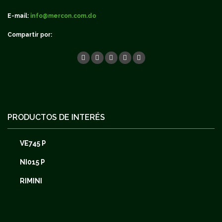
E-mail:
info@mercon.com.do
Compartir por:
PRODUCTOS DE INTERÉS
VE745 P
NI015 P
RIMINI