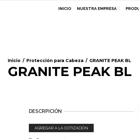
INICIO
NUESTRA EMPRESA
PROD
Inicio
/
Protección para Cabeza
/
GRANITE PEAK BL
GRANITE PEAK BL
DESCRPICIÓN
AGREGAR A LA COTIZACIÓN