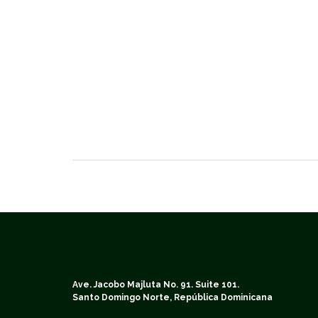
Ave. Jacobo Majluta No. 91. Suite 101.
Santo Domingo Norte, República Dominicana