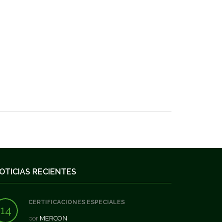
OTICIAS RECIENTES
CERTIFICACIONES ESPECIALES
14
por
MERCON