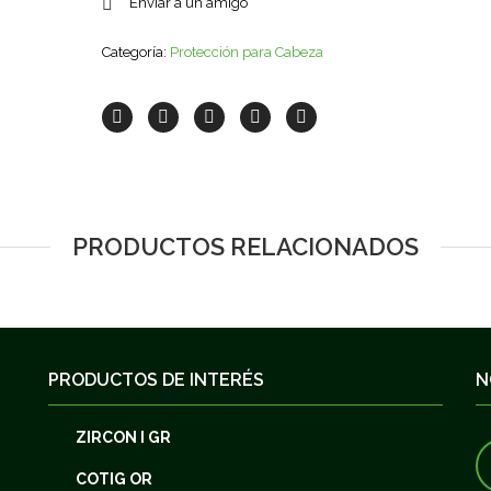
Enviar a un amigo
Categoría:
Protección para Cabeza
PRODUCTOS RELACIONADOS
PRODUCTOS DE INTERÉS
N
ZIRCON I GR
COTIG OR