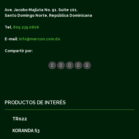
Ave. Jacobo Majluta No. 91. Suite 101.
Santo Domingo Norte, República Dominicana
Tel.
809.239.0806
E-mail:
info@mercon.com.do
Compartir por:
PRODUCTOS DE INTERÉS
TR022
KORANDA S3