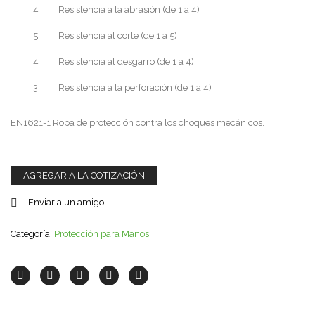
4
Resistencia a la abrasión (de 1 a 4)
5
Resistencia al corte (de 1 a 5)
4
Resistencia al desgarro (de 1 a 4)
3
Resistencia a la perforación (de 1 a 4)
EN1621-1 Ropa de protección contra los choques mecánicos.
AGREGAR A LA COTIZACIÓN
Enviar a un amigo
Categoría:
Protección para Manos