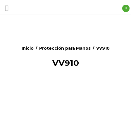
Inicio
/
Protección para Manos
/
VV910
VV910