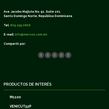
Ave. Jacobo Majluta No. 91. Suite 101.
Santo Domingo Norte, República Dominicana
Tel.
809.239.0806
E-mail:
info@mercon.com.do
Compartir por:
PRODUCTOS DE INTERÉS
M1100
VENICUT52P