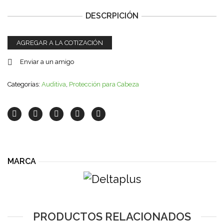
DESCRPICIÓN
AGREGAR A LA COTIZACIÓN
Enviar a un amigo
Categorías:
Auditiva
,
Protección para Cabeza
MARCA
PRODUCTOS RELACIONADOS