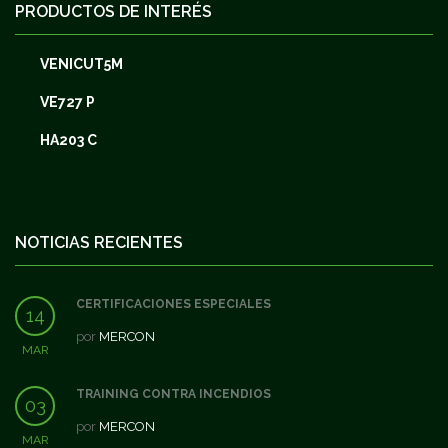
PRODUCTOS DE INTERÉS
VENICUT5M
VE727 P
HA203 C
NOTICIAS RECIENTES
CERTIFICACIONES ESPECIALES
14
por
MERCON
MAR
TRAINING CONTRA INCENDIOS
03
por
MERCON
MAR