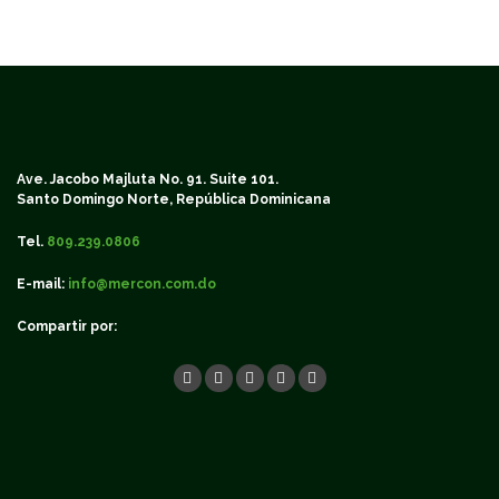
Ave. Jacobo Majluta No. 91. Suite 101.
Santo Domingo Norte, República Dominicana
Tel.
809.239.0806
E-mail:
info@mercon.com.do
Compartir por: